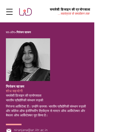
समावेशी डिजाइन की प्रयोगशाला
...स्वतंत्रता से समावेशन तक
घर
>
लोग
> निरंजन साजन
निरंजन साजन
शोध सहयोगी
समावेशी डिजाइन की प्रयोगशाला
भारतीय प्रौद्योगिकी संस्थान रुड़की
निरंजना आर्किटेक्ट हैं। उन्होंने क्रमशः भारतीय प्रौद्योगिकी संस्थान रुड़की
और कॉलेज ऑफ इंजीनियरिंग त्रिवेंद्रम से मास्टर ऑफ आर्किटेक्चर और
बैचलर ऑफ आर्किटेक्चर पूरा किया है।
niranjana@ar.iitr.ac.in