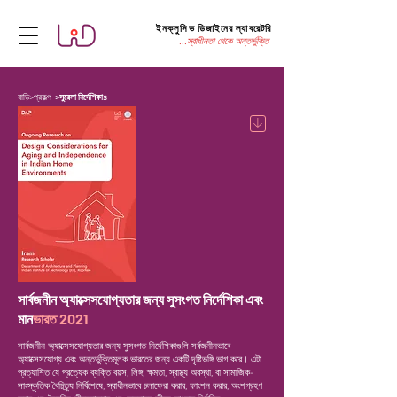
ইনক্লুসিভ ডিজাইনের ল্যাবরেটরি
...স্বাধীনতা থেকে অন্তর্ভুক্তি
বাড়ি
>
প্রকল্প
>
সুরেলা নির্দেশিকা
s
সার্বজনীন অ্যাক্সেসযোগ্যতার জন্য সুসংগত নির্দেশিকা এবং
মান
ভারত 2021
সার্বজনীন অ্যাক্সেসযোগ্যতার জন্য সুসংগত নির্দেশিকাগুলি সর্বজনীনভাবে
অ্যাক্সেসযোগ্য এবং অন্তর্ভুক্তিমূলক ভারতের জন্য একটি দৃষ্টিভঙ্গি ভাগ করে। এটা
প্রত্যাশিত যে প্রত্যেক ব্যক্তি বয়স, লিঙ্গ, ক্ষমতা, স্বাস্থ্য অবস্থা, বা সামাজিক-
সাংস্কৃতিক বৈচিত্র্য নির্বিশেষে, স্বাধীনভাবে চলাফেরা করার, ফাংশন করার, অংশগ্রহণ