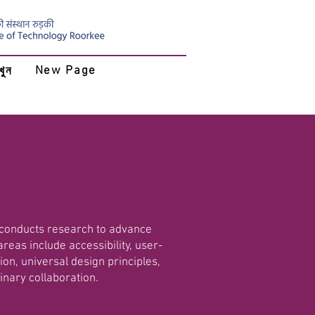
New Page
খুন
 conducts research to advance
areas include accessibility, user-
ion, universal design principles,
inary collaboration.