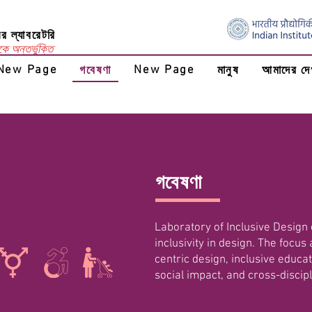
র ল্যাবরেটরি
কে অন্তর্ভুক্তি
New Page
New Page
গবেষণা
মানুষ
আমাদের দে
গবেষণা
Laboratory of Inclusive Design
inclusivity in design. The focus 
centric design, inclusive educat
social impact, and cross-discipl