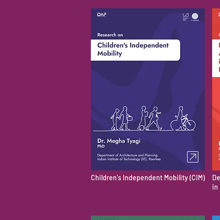
Children's Independent Mobility (CIM)
De
in