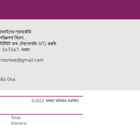
িজাইনের ল্যাবরেটরি
পরিকল্পনা বিভাগ,
নস্টিটিউট অফ টেকনোলজি (IIT), রুরকি
ড- 247667, ভারত
iitroorkee@gmail.com
86 046
©2023. সমস্ত অধিকার সংরক্ষিত.
Total
Visitors: