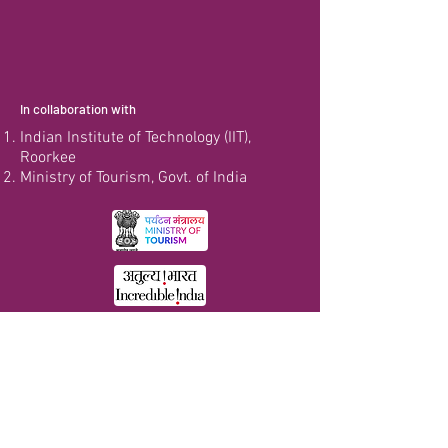
In collaboration with
Indian Institute of Technology (IIT),
Roorkee
Ministry of Tourism, Govt. of India
BACK TO TOP
समावेशी डिजाइन की प्रयोगशाला
वास्तुकला और योजना विभाग,
भारतीय प्रौद्योगिकी संस्थान (आईआईटी), रुड़की
उत्तराखंड- 247667, भारत