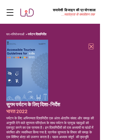
समावेशी डिजाइन की प्रयोगशाला
...स्वतंत्रता से समावेशन तक
घर
>
परियोजनाओं
> पर्यटन दिशानिर्देश
सुगम पर्यटन के लिए दिशा-निर्देश
भारत 2022
पर्यटन के लिए अभिगम्यता दिशानिर्देश एक अंतर-क्षेत्रीय संवाद और समझ की
अनुमति देने वाले सुगमता परिप्रेक्ष्य के साथ पर्यटन के प्रमुख पहलुओं को
एकजुट करने का एक प्रयास है। इन दिशानिर्देशों को दस अध्यायों या खंडों में
संरचित और व्यवस्थित किया गया है, प्रत्येक सुगमता के विचार की समझ के
एक विशिष्ट क्षेत्र को उजागर करता है। पहला अध्याय संपूर्ण की पृष्ठभूमि