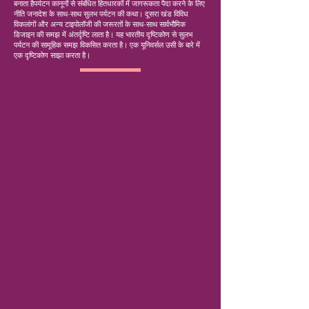
बनाता है
पर्यटन कानूनों से संबंधित हितधारकों में जागरूकता पैदा करने के लिए
नीति जनादेश के साथ-साथ सुलभ पर्यटन की कथा। दूसरा खंड विविध
विकलांगों और अन्य टाइपोलॉजी की जरूरतों के साथ-साथ सार्वभौमिक
डिजाइन की समझ में अंतर्दृष्टि लाता है। यह भारतीय दृष्टिकोण से सुलभ
पर्यटन की सामूहिक समझ विकसित करता है। एक यूनिवर्सल उसी के बारे में
एक दृष्टिकोण साझा करता है।